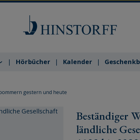
Hörbücher
Kalender
Geschenkb
pommern gestern und heute
Beständiger W
ländliche Ges