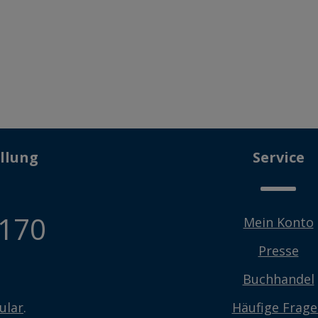
llung
Service
 170
Mein Konto
Presse
Buchhandel
ular
.
Häufige Frag