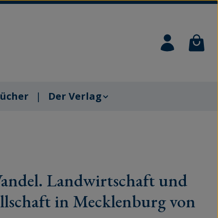
Waren
ücher
Der Verlag
andel. Landwirtschaft und
ellschaft in Mecklenburg von