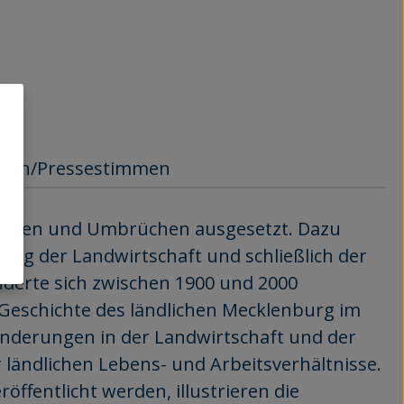
gen/Pressestimmen
erungen und Umbrüchen ausgesetzt. Dazu
erung der Landwirtschaft und schließlich der
nderte sich zwischen 1900 und 2000
 Geschichte des ländlichen Mecklenburg im
änderungen in der Landwirtschaft und der
 ländlichen Lebens- und Arbeitsverhältnisse.
öffentlicht werden, illustrieren die