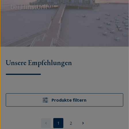
bei Hinstorff
Unsere Empfehlungen
Produkte filtern
1
2
Seite
Seite