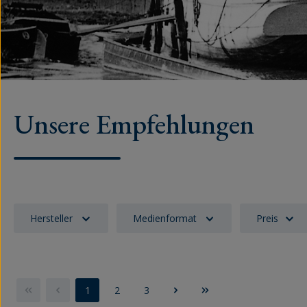
Unsere Empfehlungen
Hersteller
Medienformat
Preis
1
2
3
Seite
Seite
Seite