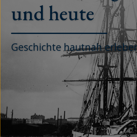
und heute
Geschichte hautnah erlebe