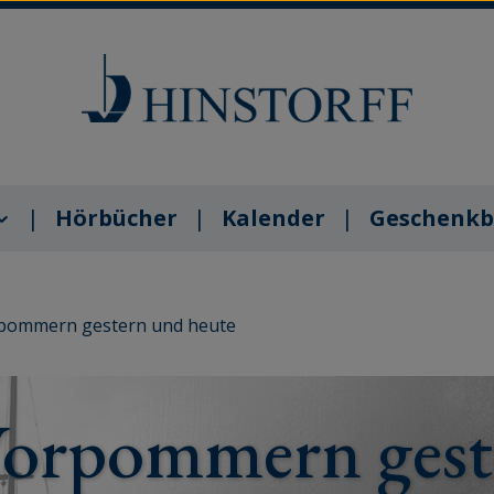
Hörbücher
Kalender
Geschenkb
pommern gestern und heute
orpommern gest