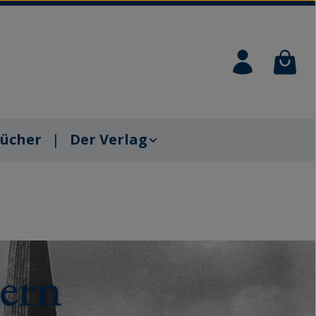
Waren
ücher
Der Verlag
ern