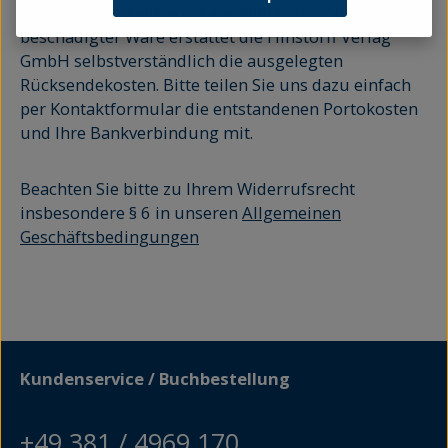
zu tragen. Im Falle von Falschlieferung oder
beschädigter Ware erstattet die Hinstorff Verlag
GmbH selbstverständlich die ausgelegten
Rücksendekosten. Bitte teilen Sie uns dazu einfach
per Kontaktformular die entstandenen Portokosten
und Ihre Bankverbindung mit.
Beachten Sie bitte zu Ihrem Widerrufsrecht
insbesondere § 6 in unseren
Allgemeinen
Geschäftsbedingungen
Kundenservice / Buchbestellung
+49 381 / 4969 170