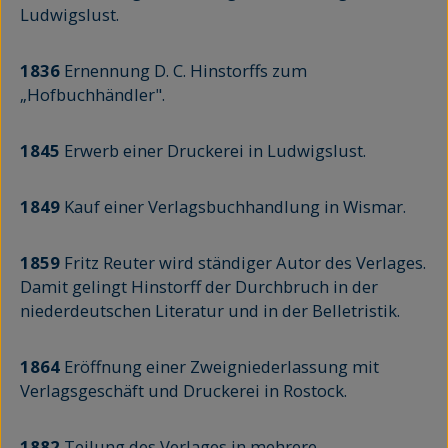
Ludwigslust.
1836
Ernennung D. C. Hinstorffs zum
„Hofbuchhändler".
1845
Erwerb einer Druckerei in Ludwigslust.
1849
Kauf einer Verlagsbuchhandlung in Wismar.
1859
Fritz Reuter wird ständiger Autor des Verlages.
Damit gelingt Hinstorff der Durchbruch in der
niederdeutschen Literatur und in der Belletristik.
1864
Eröffnung einer Zweigniederlassung mit
Verlagsgeschäft und Druckerei in Rostock.
1882
Teilung des Verlages in mehrere