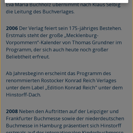
Eva Maria Buchholz übernimmt nach Klaus Selbig
die Leitung des Buchverlages.
2006
Der Verlag feiert sein 175-jähriges Bestehen.
Erstmals steht der große „Mecklenburg-
Vorpommern“-Kalender von Thomas Grundner im
Programm, der sich auch heute noch großer
Beliebtheit erfreut.
Ab Jahresbeginn erscheint das Programm des
renommierten Rostocker Konrad Reich Verlages
unter dem Label „Edition Konrad Reich" unter dem
Hinstorff-Dach.
2008
Neben den Auftritten auf der Leipziger und
Frankfurter Buchmesse sowie der niederdeutschen
Buchmesse in Hamburg präsentiert sich Hinstorff
erstmals auf der internationalen Kinderbuchmesse