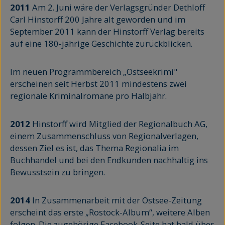
2011
Am 2. Juni wäre der Verlagsgründer Dethloff
Carl Hinstorff 200 Jahre alt geworden und im
September 2011 kann der Hinstorff Verlag bereits
auf eine 180-jährige Geschichte zurückblicken.
Im neuen Programmbereich „Ostseekrimi"
erscheinen seit Herbst 2011 mindestens zwei
regionale Kriminalromane pro Halbjahr.
2012
Hinstorff wird Mitglied der Regionalbuch AG,
einem Zusammenschluss von Regionalverlagen,
dessen Ziel es ist, das Thema Regionalia im
Buchhandel und bei den Endkunden nachhaltig ins
Bewusstsein zu bringen.
2014
In Zusammenarbeit mit der Ostsee-Zeitung
erscheint das erste „Rostock-Album“, weitere Alben
folgen. Die zugehörige Facebook-Seite hat bald über