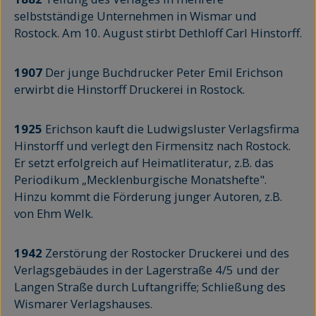
selbstständige Unternehmen in Wismar und
Rostock. Am 10. August stirbt Dethloff Carl Hinstorff.
1907
Der junge Buchdrucker Peter Emil Erichson
erwirbt die Hinstorff Druckerei in Rostock.
1925
Erichson kauft die Ludwigsluster Verlagsfirma
Hinstorff und verlegt den Firmensitz nach Rostock.
Er setzt erfolgreich auf Heimatliteratur, z.B. das
Periodikum „Mecklenburgische Monatshefte".
Hinzu kommt die Förderung junger Autoren, z.B.
von Ehm Welk.
1942
Zerstörung der Rostocker Druckerei und des
Verlagsgebäudes in der Lagerstraße 4/5 und der
Langen Straße durch Luftangriffe; Schließung des
Wismarer Verlagshauses.