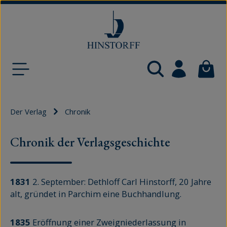
Zum Hauptinhalt springen
Waren
Der Verlag
Chronik
Chronik der Verlagsgeschichte
1831
2. September: Dethloff Carl Hinstorff, 20 Jahre
alt, gründet in Parchim eine Buchhandlung.
1835
Eröffnung einer Zweigniederlassung in