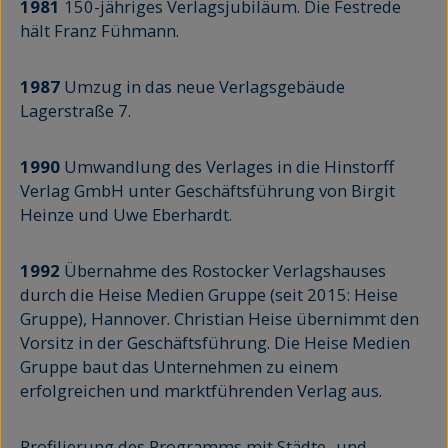
1981
150-jähriges Verlagsjubiläum. Die Festrede
hält Franz Fühmann.
1987
Umzug in das neue Verlagsgebäude
Lagerstraße 7.
1990
Umwandlung des Verlages in die Hinstorff
Verlag GmbH unter Geschäftsführung von Birgit
Heinze und Uwe Eberhardt.
1992
Übernahme des Rostocker Verlagshauses
durch die Heise Medien Gruppe (seit 2015: Heise
Gruppe), Hannover. Christian Heise übernimmt den
Vorsitz in der Geschäftsführung. Die Heise Medien
Gruppe baut das Unternehmen zu einem
erfolgreichen und marktführenden Verlag aus.
Profilierung des Programms mit Städte- und