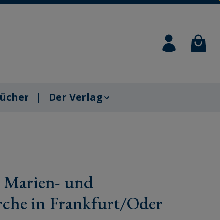
Waren
ücher
Der Verlag
s. Marien- und
rche in Frankfurt/Oder