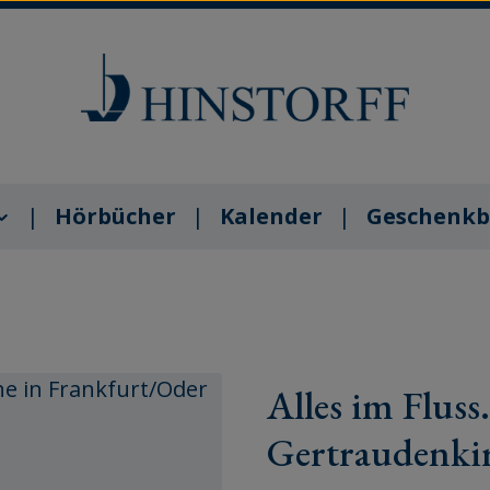
Hörbücher
Kalender
Geschenkb
Alles im Flus
Gertraudenki