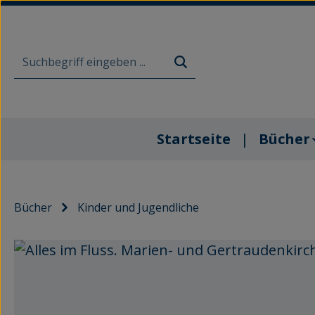
m Hauptinhalt springen
Zur Suche springen
Zur Hauptnavigation springen
Startseite
Bücher
Bücher
Kinder und Jugendliche
Bildergalerie überspringen