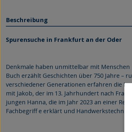
Beschreibung
Spurensuche in Frankfurt an der Oder
Denkmale haben unmittelbar mit Menschen i
Buch erzählt Geschichten über 750 Jahre – r
verschiedener Generationen erfahren die Lese
mit Jakob, der im 13. Jahrhundert nach Frankf
jungen Hanna, die im Jahr 2023 an einer Resta
Fachbegriff e erklärt und Handwerkstechniken