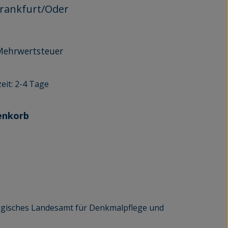
Frankfurt/Oder
r Mehrwertsteuer
eit: 2-4 Tage
enkorb
gisches Landesamt für Denkmalpflege und