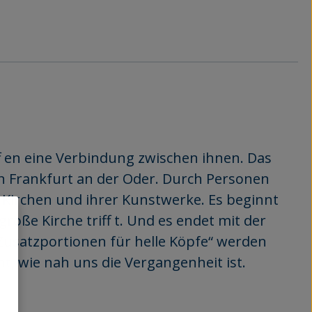
 en eine Verbindung zwischen ihnen. Das
in Frankfurt an der Oder. Durch Personen
r Kirchen und ihrer Kunstwerke. Es beginnt
roße Kirche triff t. Und es endet mit der
 „Zusatzportionen für helle Köpfe“ werden
t, wie nah uns die Vergangenheit ist.