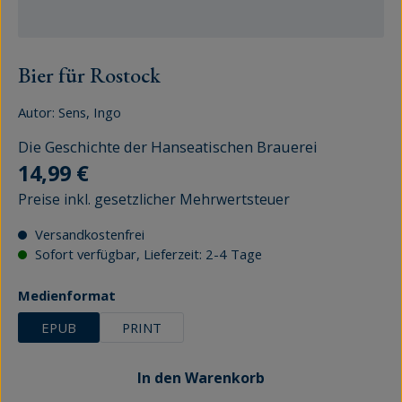
Bier für Rostock
Autor:
Sens, Ingo
Die Geschichte der Hanseatischen Brauerei
Regulärer Preis:
14,99 €
Preise inkl. gesetzlicher Mehrwertsteuer
Versandkostenfrei
Sofort verfügbar, Lieferzeit: 2-4 Tage
auswählen
Medienformat
EPUB
PRINT
In den Warenkorb