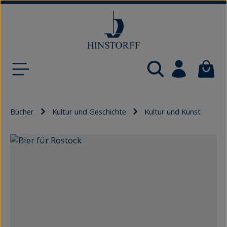
Zum Hauptinhalt springen
Waren
Bücher
Kultur und Geschichte
Kultur und Kunst
Bildergalerie überspringen