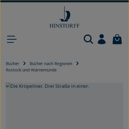
Zum Hauptinhalt springen
Waren
Bücher
Bücher nach Regionen
Rostock und Warnemünde
Bildergalerie überspringen