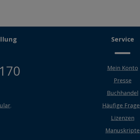
llung
Service
 170
Mein Konto
Presse
Buchhandel
ular
.
Häufige Frag
Lizenzen
Manuskripte