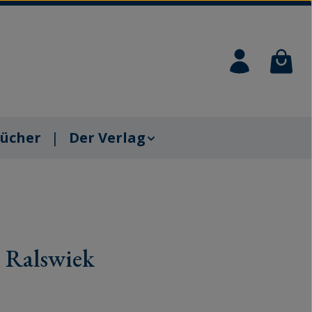
Waren
ücher
Der Verlag
 Ralswiek