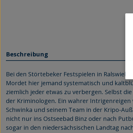
Beschreibung
Bei den Störtebeker Festspielen in Ralswiek
Mordet hier jemand systematisch und kaltbl
ziemlich jeder etwas zu verbergen. Selbst die 
der Kriminologen. Ein wahrer Intrigenreige
Schwinka und seinem Team in der Kripo-Außen
nicht nur ins Ostseebad Binz oder nach Putb
sogar in den niedersächsischen Landtag nac