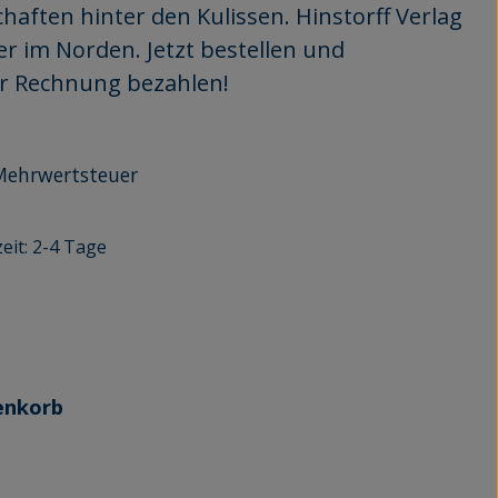
haften hinter den Kulissen. Hinstorff Verlag
r im Norden. Jetzt bestellen und
er Rechnung bezahlen!
r Mehrwertsteuer
eit: 2-4 Tage
n
enkorb