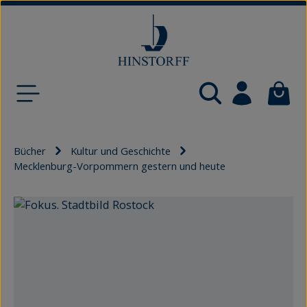
Zum Hauptinhalt springen
Waren
Bücher
Kultur und Geschichte
Mecklenburg-Vorpommern gestern und heute
Bildergalerie überspringen