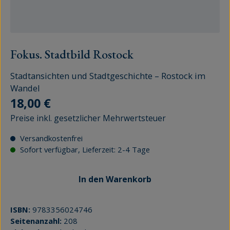
Fokus. Stadtbild Rostock
Stadtansichten und Stadtgeschichte – Rostock im
Wandel
Regulärer Preis:
18,00 €
Preise inkl. gesetzlicher Mehrwertsteuer
Versandkostenfrei
Sofort verfügbar, Lieferzeit: 2-4 Tage
In den Warenkorb
ISBN:
9783356024746
Seitenanzahl:
208