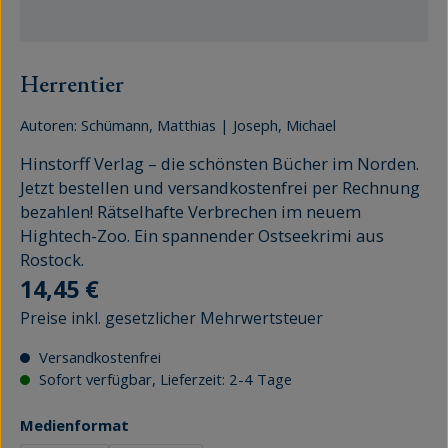
Herrentier
Autoren:
Schümann, Matthias
|
Joseph, Michael
Hinstorff Verlag – die schönsten Bücher im Norden.
Jetzt bestellen und versandkostenfrei per Rechnung
bezahlen! Rätselhafte Verbrechen im neuem
Hightech-Zoo. Ein spannender Ostseekrimi aus
Rostock.
Regulärer Preis:
14,45 €
Preise inkl. gesetzlicher Mehrwertsteuer
Versandkostenfrei
Sofort verfügbar, Lieferzeit: 2-4 Tage
auswählen
Medienformat