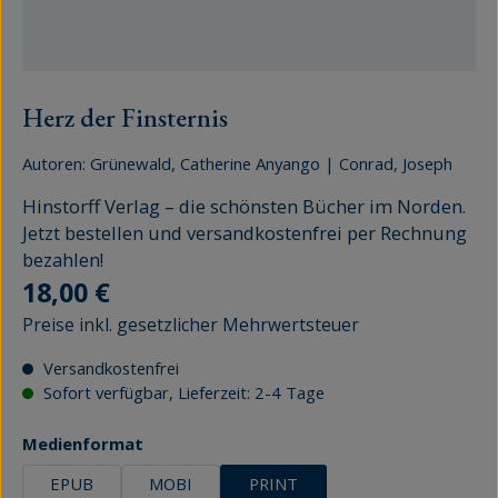
Herz der Finsternis
Autoren:
Grünewald, Catherine Anyango
|
Conrad, Joseph
Hinstorff Verlag – die schönsten Bücher im Norden.
Jetzt bestellen und versandkostenfrei per Rechnung
bezahlen!
Regulärer Preis:
18,00 €
Preise inkl. gesetzlicher Mehrwertsteuer
Versandkostenfrei
Sofort verfügbar, Lieferzeit: 2-4 Tage
auswählen
Medienformat
EPUB
MOBI
PRINT