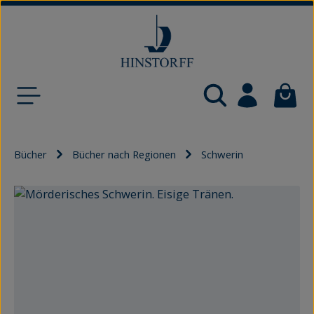
Zum Hauptinhalt springen
Waren
Bücher
Bücher nach Regionen
Schwerin
Bildergalerie überspringen