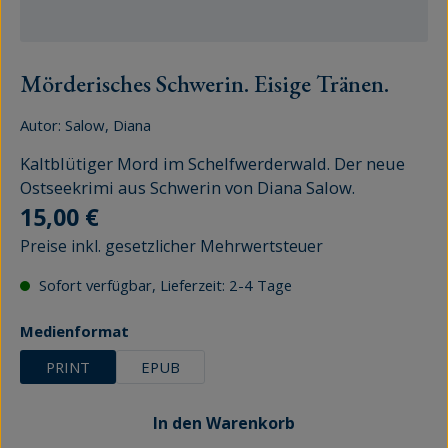
Mörderisches Schwerin. Eisige Tränen.
Autor:
Salow, Diana
Kaltblütiger Mord im Schelfwerderwald. Der neue
Ostseekrimi aus Schwerin von Diana Salow.
Regulärer Preis:
15,00 €
Preise inkl. gesetzlicher Mehrwertsteuer
Sofort verfügbar, Lieferzeit: 2-4 Tage
auswählen
Medienformat
PRINT
EPUB
In den Warenkorb