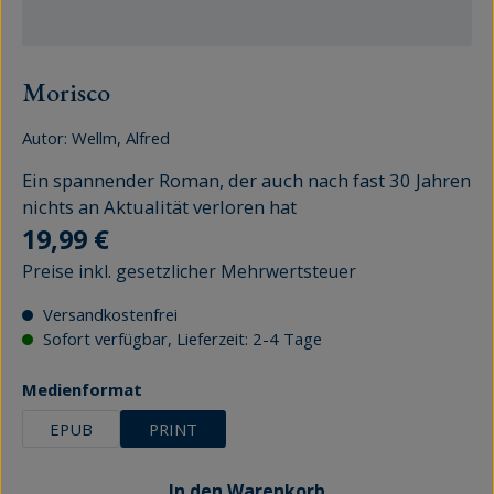
Morisco
Autor:
Wellm, Alfred
Ein spannender Roman, der auch nach fast 30 Jahren
nichts an Aktualität verloren hat
Regulärer Preis:
19,99 €
Preise inkl. gesetzlicher Mehrwertsteuer
Versandkostenfrei
Sofort verfügbar, Lieferzeit: 2-4 Tage
auswählen
Medienformat
EPUB
PRINT
In den Warenkorb