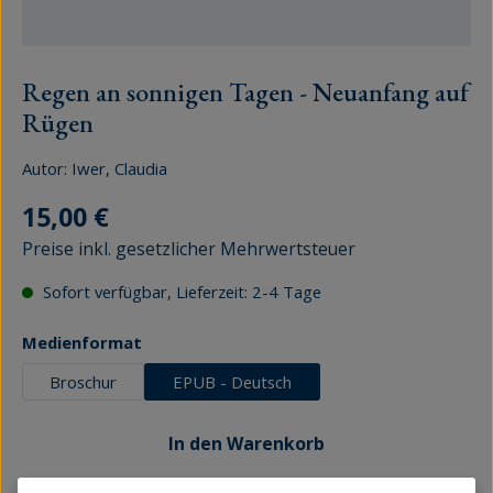
Regen an sonnigen Tagen - Neuanfang auf
Rügen
Autor:
Iwer, Claudia
Regulärer Preis:
15,00 €
Preise inkl. gesetzlicher Mehrwertsteuer
Sofort verfügbar, Lieferzeit: 2-4 Tage
auswählen
Medienformat
Broschur
EPUB - Deutsch
In den Warenkorb