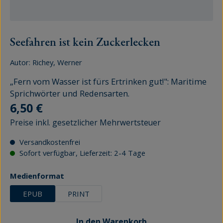
Seefahren ist kein Zuckerlecken
Autor:
Richey, Werner
„Fern vom Wasser ist fürs Ertrinken gut!": Maritime
Sprichwörter und Redensarten.
Regulärer Preis:
6,50 €
Preise inkl. gesetzlicher Mehrwertsteuer
Versandkostenfrei
Sofort verfügbar, Lieferzeit: 2-4 Tage
auswählen
Medienformat
EPUB
PRINT
In den Warenkorb