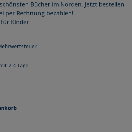
e schönsten Bücher im Norden. Jetzt bestellen
ei per Rechnung bezahlen!
für Kinder
r Mehrwertsteuer
eit: 2-4 Tage
n
enkorb