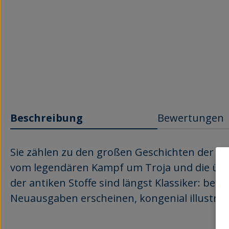
Beschreibung
Bewertungen
Sie zählen zu den großen Geschichten der We
vom legendären Kampf um Troja und die übe
der antiken Stoffe sind längst Klassiker: bes
Neuausgaben erscheinen, kongenial illustrie