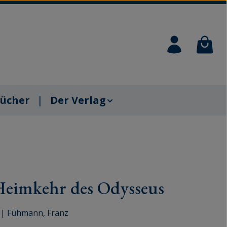
Waren
ücher
Der Verlag
Heimkehr des Odysseus
|
Fühmann, Franz