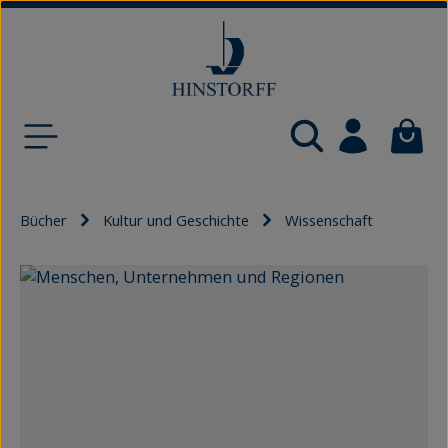
Zum Hauptinhalt springen
Waren
Bücher
Kultur und Geschichte
Wissenschaft
Bildergalerie überspringen