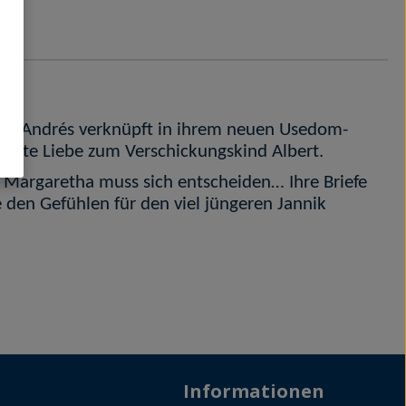
dra Andrés verknüpft in ihrem neuen Usedom-
zarte Liebe zum Verschickungskind Albert.
 Margaretha muss sich entscheiden… Ihre Briefe
e den Gefühlen für den viel jüngeren Jannik
Informationen