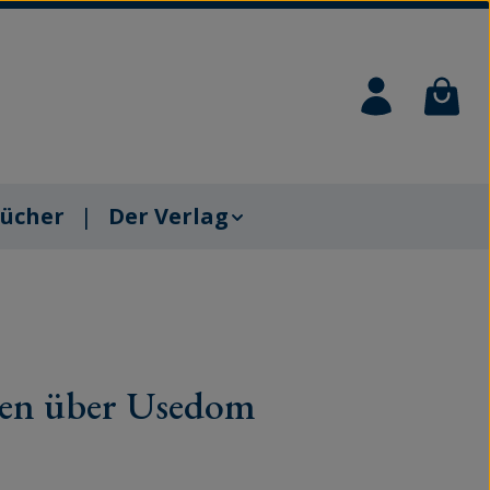
Waren
ücher
Der Verlag
en über Usedom