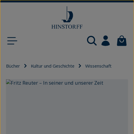
Zum Hauptinhalt springen
Waren
Bücher
Kultur und Geschichte
Wissenschaft
Bildergalerie überspringen