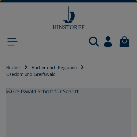
Zum Hauptinhalt springen
Waren
Bücher
Bücher nach Regionen
Usedom und Greifswald
Bildergalerie überspringen