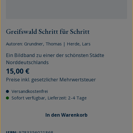
Greifswald Schritt für Schritt
Autoren:
Grundner, Thomas
|
Herde, Lars
Ein Bildband zu einer der schönsten Städte
Norddeutschlands
Regulärer Preis:
15,00 €
Preise inkl. gesetzlicher Mehrwertsteuer
Versandkostenfrei
Sofort verfügbar, Lieferzeit: 2-4 Tage
In den Warenkorb
ISBN:
9783356021868