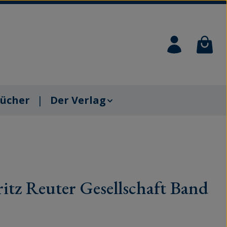
Waren
ücher
Der Verlag
ritz Reuter Gesellschaft Band