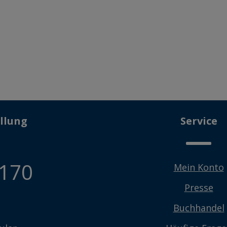
llung
Service
 170
Mein Konto
Presse
Buchhandel