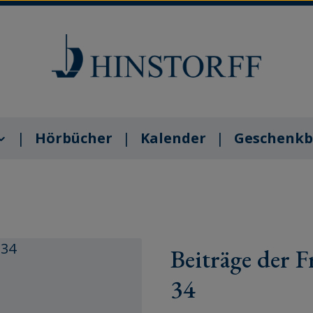
Hörbücher
Kalender
Geschenkb
Beiträge der F
34