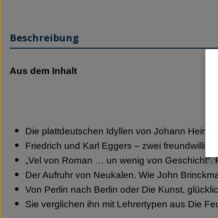
Beschreibung
Aus dem Inhalt
Die plattdeutschen Idyllen von Johann Heinr
Friedrich und Karl Eggers – zwei freundwill
„Vel von Roman … un wenig von Geschicht“. Re
Der Aufruhr von Neukalen. Wie John Brinckman
Von Perlin nach Berlin oder Die Kunst, glückli
Sie verglichen ihn mit Lehrertypen aus Die F