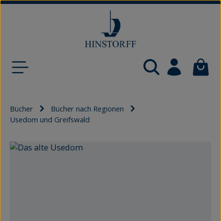
Zum Hauptinhalt springen
Waren
Bücher
Bücher nach Regionen
Usedom und Greifswald
Bildergalerie überspringen