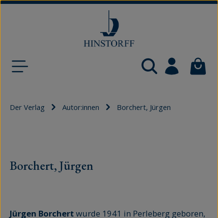
Zum Hauptinhalt springen
Waren
Der Verlag
Autor:innen
Borchert, Jürgen
Borchert, Jürgen
Jürgen Borchert
wurde 1941 in Perleberg geboren,