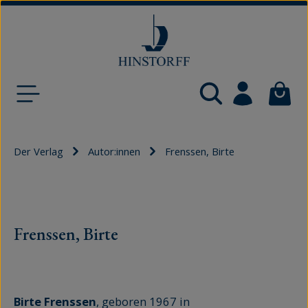
Zum Hauptinhalt springen
Waren
Der Verlag
Autor:innen
Frenssen, Birte
Frenssen, Birte
Birte Frenssen
, geboren 1967 in