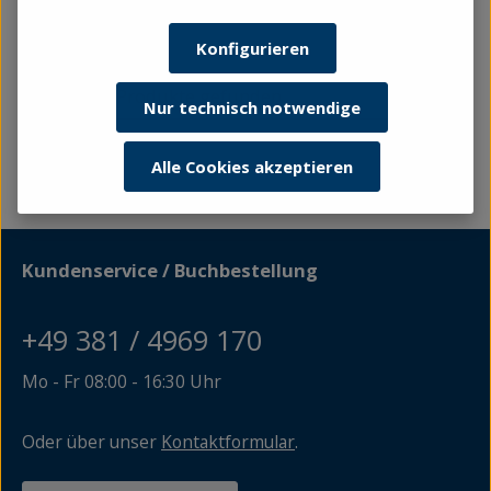
Konfigurieren
Keine Produkte gefunden.
Nur technisch notwendige
Alle Cookies akzeptieren
Kundenservice / Buchbestellung
+49 381 / 4969 170
Mo - Fr 08:00 - 16:30 Uhr
Oder über unser
Kontaktformular
.