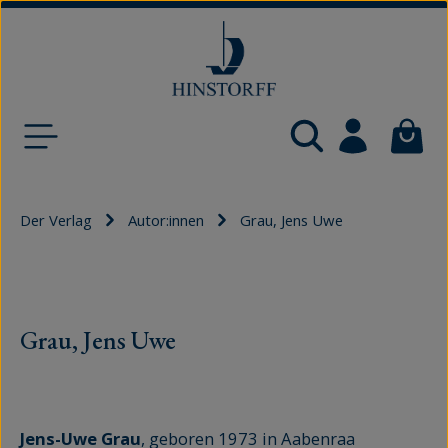
Zum Hauptinhalt springen
Waren
Der Verlag
Autor:innen
Grau, Jens Uwe
Grau, Jens Uwe
Jens-Uwe Grau
, geboren 1973 in Aabenraa