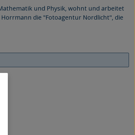
Mathematik und Physik, wohnt und arbeitet
 Horrmann die "Fotoagentur Nordlicht", die