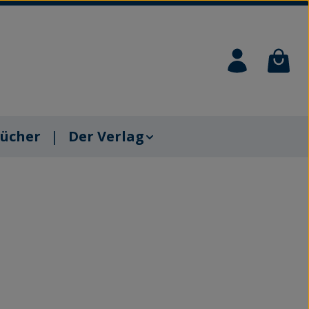
Waren
ücher
Der Verlag