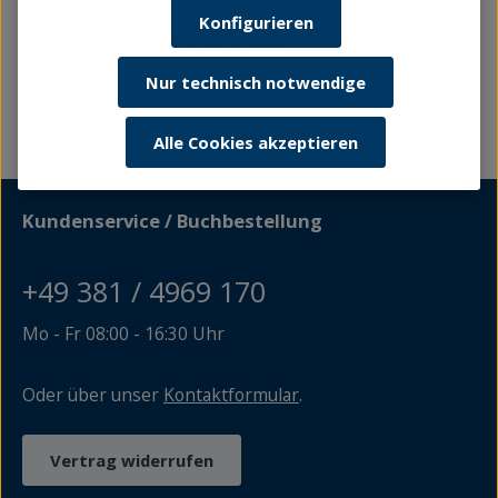
Konfigurieren
Keine Produkte gefunden.
Nur technisch notwendige
Alle Cookies akzeptieren
Kundenservice / Buchbestellung
+49 381 / 4969 170
Mo - Fr 08:00 - 16:30 Uhr
Oder über unser
Kontaktformular
.
Vertrag widerrufen