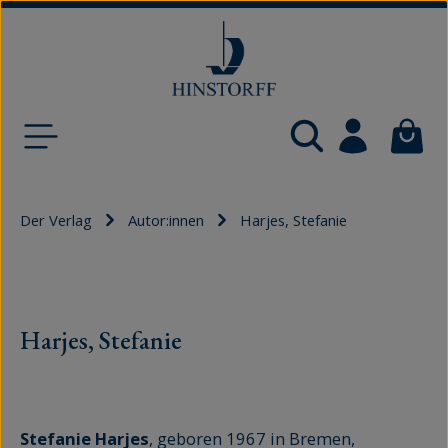
Zum Hauptinhalt springen
Waren
Der Verlag
Autor:innen
Harjes, Stefanie
Harjes, Stefanie
Stefanie Harjes
, geboren 1967 in Bremen,