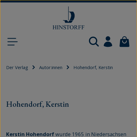
Zum Hauptinhalt springen
Waren
Der Verlag
Autor:innen
Hohendorf, Kerstin
Hohendorf, Kerstin
Kerstin Hohendorf
wurde 1965 in Niedersachsen