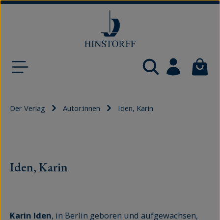
Zum Hauptinhalt springen
Waren
Der Verlag
Autor:innen
Iden, Karin
Iden, Karin
Karin Iden
, in Berlin geboren und aufgewachsen,