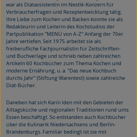
war als Diätassistentin im Nestlé-Konzern für
Verbraucherfragen und Rezeptentwicklung tätig.
Ihre Liebe zum Kochen und Backen konnte sie als
Redakteurin und Leiterin des Kochstudios der
Partpublikation "MENÜ von A-Z" Anfang der 70er
Jahre vertiefen. Seit 1975 arbeitet sie als
freiberufliche Fachjournalistin für Zeitschriften-
und Buchverlage und schrieb neben zahlreichen
Artikeln 60 Kochbücher zum Thema Kochen und
moderne Ernährung, u. a. "Das neue Kochbuch
durchs Jahr" (Stiftung Warentest) sowie zahlreiche
Diät-Bücher.
Daneben hat sich Karin Iden mit den Gebieten der
Alltagsküche und regionalen Traditionen rund ums
Essen beschäftigt. So entstanden auch Kochbücher
über die Kulinarik Niedersachsens und Berlin-
Brandenburgs. Familiär bedingt ist sie mit