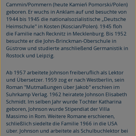
Cammin/Pommern (heute Kamień Pomorski/Polen)
geboren. Er wuchs in Anklam auf und besuchte von
1944 bis 1945 die nationalsozialistische „Deutsche
Heimschule" in Kosten (Koscian/Polen). 1945 floh
die Familie nach Recknitz in Mecklenburg. Bis 1952
besuchte er die John-Brinckman-Oberschule in
Güstrow und studierte anschließend Germanistik in
Rostock und Leipzig.
Ab 1957 arbeitete Johnson freiberuflich als Lektor
und Übersetzer. 1959 zog er nach Westberlin, sein
Roman "Mutmaßungen über Jakob" erschien im
Suhrkamp Verlag. 1962 heiratete Johnson Elisabeth
Schmidt. Im selben Jahr wurde Tochter Katharina
geboren, Johnson wurde Stipendiat der Villa
Massimo in Rom. Weitere Romane erschienen,
schließlich siedelte die Familie 1966 in die USA
über. Johnson und arbeitete als Schulbuchlektor bei