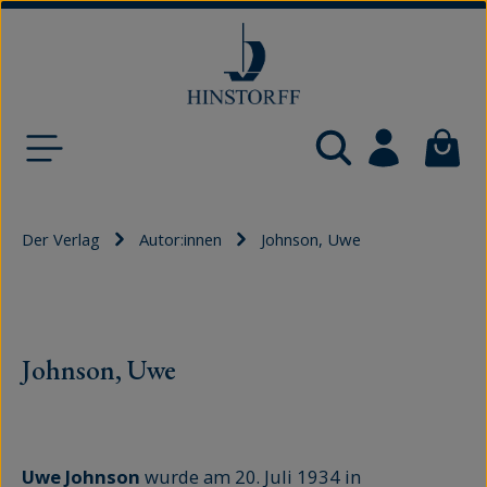
Zum Hauptinhalt springen
Waren
Der Verlag
Autor:innen
Johnson, Uwe
Johnson, Uwe
Uwe Johnson
wurde am 20. Juli 1934 in