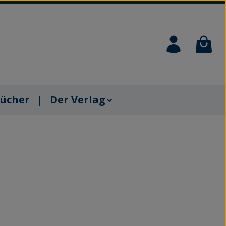
Waren
ücher
Der Verlag