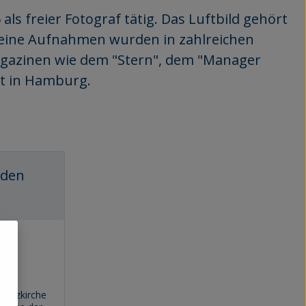
 als freier Fotograf tätig. Das Luftbild gehört
 Seine Aufnahmen wurden in zahlreichen
Magazinen wie dem "Stern", dem "Manager
bt in Hamburg.
und
sche
Kreuzkirche