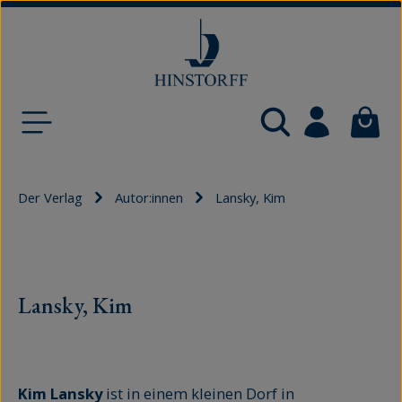
Zum Hauptinhalt springen
Waren
Der Verlag
Autor:innen
Lansky, Kim
Lansky, Kim
Kim Lansky
ist in einem kleinen Dorf in