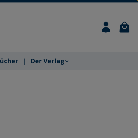
Waren
ücher
Der Verlag