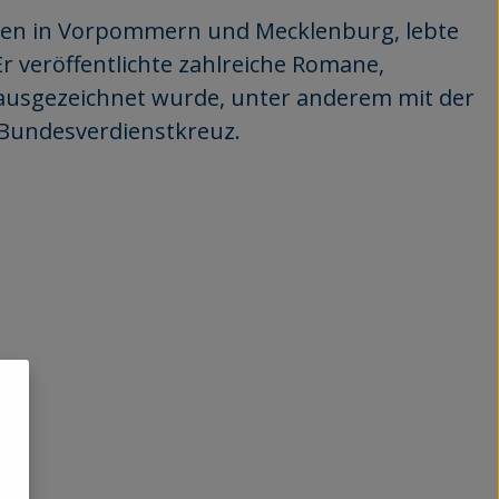
hsen in Vorpommern und Mecklenburg, lebte
 Er veröffentlichte zahlreiche Romane,
h ausgezeichnet wurde, unter anderem mit der
 Bundesverdienstkreuz.