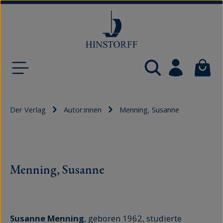
Zum Hauptinhalt springen
Waren
Der Verlag
Autor:innen
Menning, Susanne
Menning, Susanne
Susanne Menning
, geboren 1962, studierte