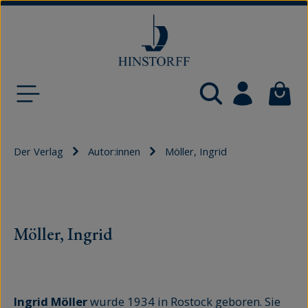
Zum Hauptinhalt springen
Waren
Der Verlag
Autor:innen
Möller, Ingrid
Möller, Ingrid
Ingrid Möller
wurde 1934 in Rostock geboren. Sie