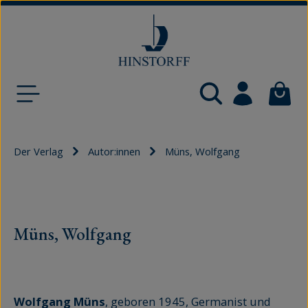
Zum Hauptinhalt springen
Waren
Der Verlag
Autor:innen
Müns, Wolfgang
Müns, Wolfgang
Wolfgang Müns
, geboren 1945, Germanist und