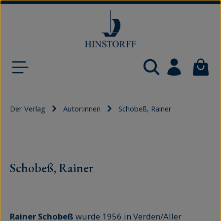
Zum Hauptinhalt springen
Waren
Der Verlag
Autor:innen
Schobeß, Rainer
Schobeß, Rainer
Rainer Schobeß
wurde 1956 in Verden/Aller