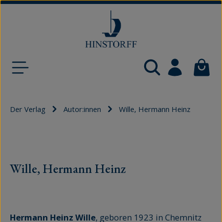
Zum Hauptinhalt springen
Waren
Der Verlag
Autor:innen
Wille, Hermann Heinz
Wille, Hermann Heinz
Hermann Heinz Wille
, geboren 1923 in Chemnitz