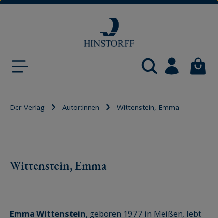
Zum Hauptinhalt springen
Waren
Der Verlag
Autor:innen
Wittenstein, Emma
Wittenstein, Emma
Emma Wittenstein
, geboren 1977 in Meißen, lebt