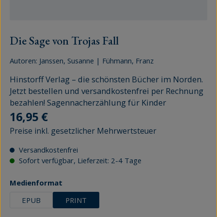
Die Sage von Trojas Fall
Autoren:
Janssen, Susanne
|
Fühmann, Franz
Hinstorff Verlag – die schönsten Bücher im Norden.
Jetzt bestellen und versandkostenfrei per Rechnung
bezahlen! Sagennacherzählung für Kinder
Regulärer Preis:
16,95 €
Preise inkl. gesetzlicher Mehrwertsteuer
Versandkostenfrei
Sofort verfügbar, Lieferzeit: 2-4 Tage
auswählen
Medienformat
EPUB
PRINT