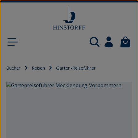
Zum Hauptinhalt springen
Waren
Bücher
Reisen
Garten-Reiseführer
Bildergalerie überspringen