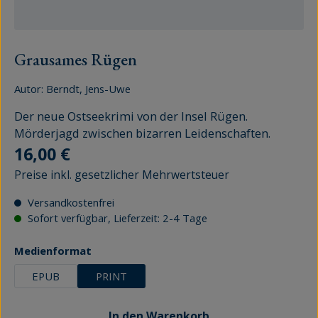
Grausames Rügen
Autor:
Berndt, Jens-Uwe
Der neue Ostseekrimi von der Insel Rügen.
Mörderjagd zwischen bizarren Leidenschaften.
Regulärer Preis:
16,00 €
Preise inkl. gesetzlicher Mehrwertsteuer
Versandkostenfrei
Sofort verfügbar, Lieferzeit: 2-4 Tage
auswählen
Medienformat
EPUB
PRINT
In den Warenkorb