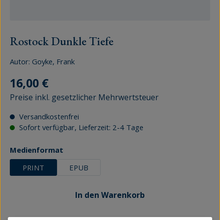
Rostock Dunkle Tiefe
Autor:
Goyke, Frank
Regulärer Preis:
16,00 €
Preise inkl. gesetzlicher Mehrwertsteuer
Versandkostenfrei
Sofort verfügbar, Lieferzeit: 2-4 Tage
auswählen
Medienformat
PRINT
EPUB
In den Warenkorb