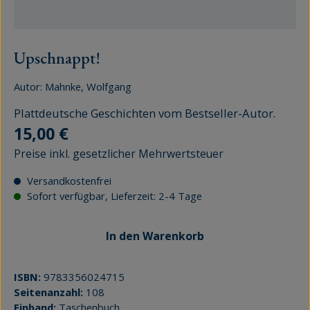
Upschnappt!
Autor:
Mahnke, Wolfgang
Plattdeutsche Geschichten vom Bestseller-Autor.
Regulärer Preis:
15,00 €
Preise inkl. gesetzlicher Mehrwertsteuer
Versandkostenfrei
Sofort verfügbar, Lieferzeit: 2-4 Tage
In den Warenkorb
ISBN:
9783356024715
Seitenanzahl:
108
Einband:
Taschenbuch