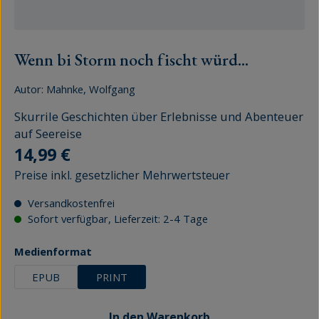
Wenn bi Storm noch fischt würd...
Autor:
Mahnke, Wolfgang
Skurrile Geschichten über Erlebnisse und Abenteuer
auf Seereise
Regulärer Preis:
14,99 €
Preise inkl. gesetzlicher Mehrwertsteuer
Versandkostenfrei
Sofort verfügbar, Lieferzeit: 2-4 Tage
auswählen
Medienformat
EPUB
PRINT
In den Warenkorb