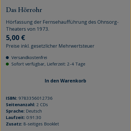
Das Hörrohr
Hörfassung der Fernsehaufführung des Ohnsorg-
Theaters von 1973.
Regulärer Preis:
5,00 €
Preise inkl. gesetzlicher Mehrwertsteuer
Versandkostenfrei
Sofort verfügbar, Lieferzeit: 2-4 Tage
In den Warenkorb
ISBN:
9783356012736
Seitenanzahl:
2 CDs
Sprache:
Deutsch
Laufzeit:
0:91:30
Zusatz:
8-seitiges Booklet