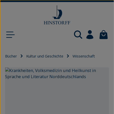
Zum Hauptinhalt springen
Waren
Bücher
Kultur und Geschichte
Wissenschaft
Bildergalerie überspringen