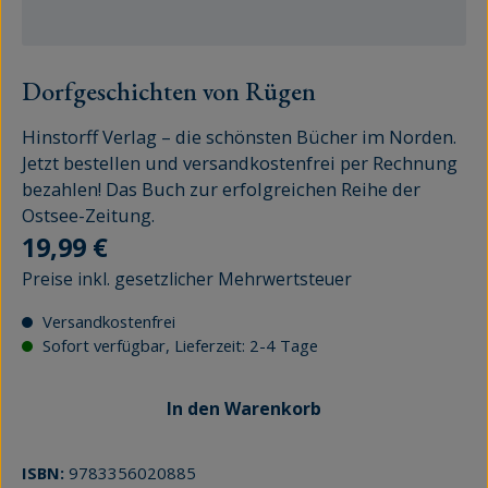
Dorfgeschichten von Rügen
Hinstorff Verlag – die schönsten Bücher im Norden.
Jetzt bestellen und versandkostenfrei per Rechnung
bezahlen! Das Buch zur erfolgreichen Reihe der
Ostsee-Zeitung.
Regulärer Preis:
19,99 €
Preise inkl. gesetzlicher Mehrwertsteuer
Versandkostenfrei
Sofort verfügbar, Lieferzeit: 2-4 Tage
In den Warenkorb
ISBN:
9783356020885