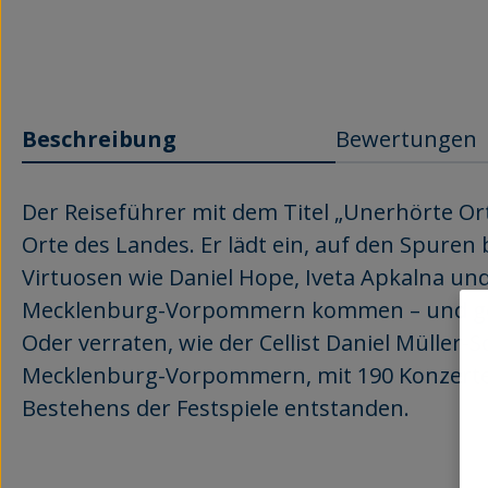
Beschreibung
Bewertungen
Der Reiseführer mit dem Titel „Unerhörte 
Orte des Landes. Er lädt ein, auf den Spur
Virtuosen wie Daniel Hope, Iveta Apkalna un
Mecklenburg-Vorpommern kommen – und gebe
Oder verraten, wie der Cellist Daniel Müller-
Mecklenburg-Vorpommern, mit 190 Konzerten 
Bestehens der Festspiele entstanden.