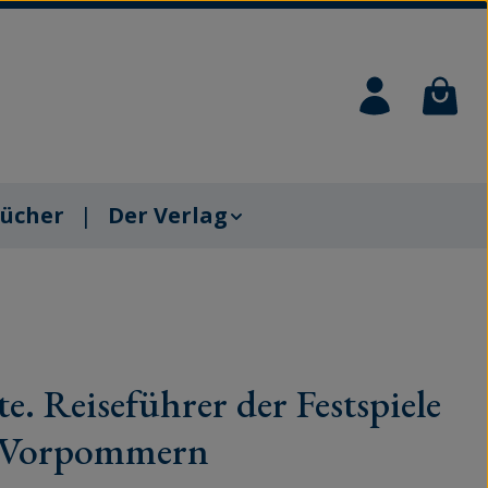
Waren
ücher
Der Verlag
. Reiseführer der Festspiele
-Vorpommern